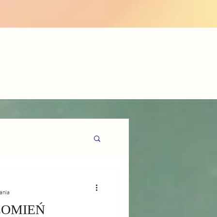
ania
ŁOMIEŃ