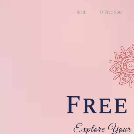
Start
O Free Soul