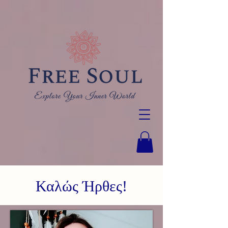
Καλώς Ήρθες!