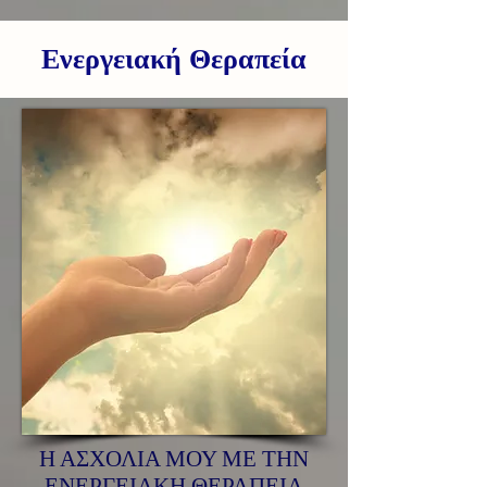
Ενεργειακή Θεραπεία
Η ΑΣΧΟΛΙΑ ΜΟΥ ΜΕ ΤΗΝ
ΕΝΕΡΓΕΙΑΚΗ ΘΕΡΑΠΕΙΑ