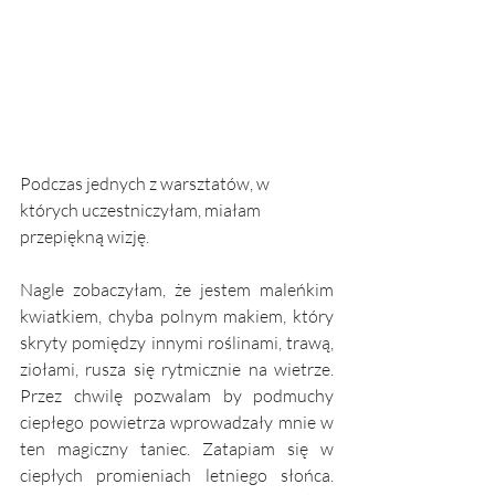
Podczas jednych z warsztatów, w 
których uczestniczyłam, miałam 
przepiękną wizję.
Nagle zobaczyłam, że jestem maleńkim 
kwiatkiem, chyba polnym makiem, który 
skryty pomiędzy innymi roślinami, trawą, 
ziołami, rusza się rytmicznie na wietrze. 
Przez chwilę pozwalam by podmuchy 
ciepłego powietrza wprowadzały mnie w 
ten magiczny taniec. Zatapiam się w 
ciepłych promieniach letniego słońca. 