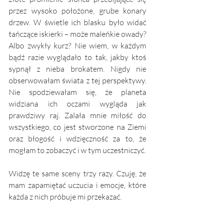
przez wysoko położone, grube konary 
drzew. W świetle ich blasku było widać 
tańczące iskierki – może maleńkie owady? 
Albo zwykły kurz? Nie wiem, w każdym 
bądź razie wyglądało to tak, jakby ktoś 
sypnął z nieba brokatem. Nigdy nie 
obserwowałam świata z tej perspektywy. 
Nie spodziewałam się, że planeta 
widziana ich oczami wygląda jak 
prawdziwy raj. Zalała mnie miłość do 
wszystkiego, co jest stworzone na Ziemi 
oraz błogość i wdzięczność za to, że 
mogłam to zobaczyć i w tym uczestniczyć.
Widzę te same sceny trzy razy. Czuję, że 
mam zapamiętać uczucia i emocje, które 
każda z nich próbuje mi przekazać.