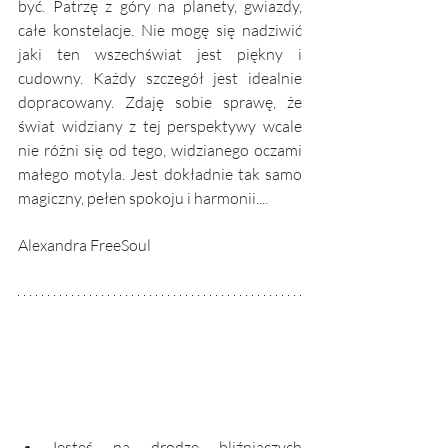
być. Patrzę z góry na planety, gwiazdy, 
całe konstelacje. Nie mogę się nadziwić 
jaki ten wszechświat jest piękny i 
cudowny. Każdy szczegół jest idealnie 
dopracowany. Zdaję sobie sprawę, że 
świat widziany z tej perspektywy wcale 
nie różni się od tego, widzianego oczami 
małego motyla. Jest dokładnie tak samo 
magiczny, pełen spokoju i harmonii....
Alexandra FreeSoul
Jesteś na drodze bliźniaczych 