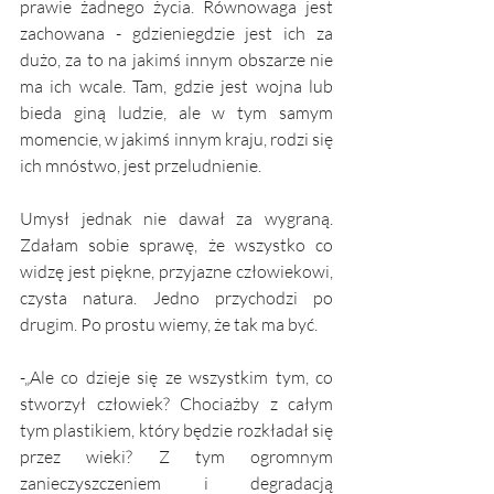
prawie żadnego życia. Równowaga jest 
zachowana - gdzieniegdzie jest ich za 
dużo, za to na jakimś innym obszarze nie 
ma ich wcale. Tam, gdzie jest wojna lub 
bieda giną ludzie, ale w tym samym 
momencie, w jakimś innym kraju, rodzi się 
ich mnóstwo, jest przeludnienie.
Umysł jednak nie dawał za wygraną. 
Zdałam sobie sprawę, że wszystko co 
widzę jest piękne, przyjazne człowiekowi, 
czysta natura. Jedno przychodzi po 
drugim. Po prostu wiemy, że tak ma być.
-„Ale co dzieje się ze wszystkim tym, co 
stworzył człowiek? Chociażby z całym 
tym plastikiem, który będzie rozkładał się 
przez wieki? Z tym ogromnym 
zanieczyszczeniem i degradacją 