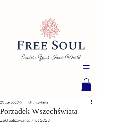
20 cze 2020
6 minut(y) czytania
Porządek Wszechświata
Zaktualizowano:
7 lut 2023