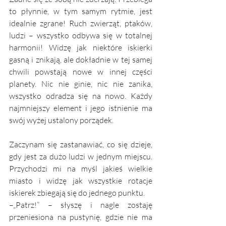
to płynnie, w tym samym rytmie, jest 
idealnie zgrane! Ruch zwierząt, ptaków, 
ludzi – wszystko odbywa się w totalnej 
harmonii! Widzę jak niektóre iskierki 
gasną i znikają, ale dokładnie w tej samej 
chwili powstają nowe w innej części 
planety. Nic nie ginie, nic nie zanika, 
wszystko odradza się na nowo. Każdy 
najmniejszy element i jego istnienie ma 
swój wyżej ustalony porządek.
Zaczynam się zastanawiać, co się dzieje, 
gdy jest za dużo ludzi w jednym miejscu. 
Przychodzi mi na myśl jakieś wielkie 
miasto i widzę jak wszystkie rotacje 
iskierek zbiegają się do jednego punktu.
–„Patrz!” – słyszę i nagle zostaję 
przeniesiona na pustynię, gdzie nie ma 