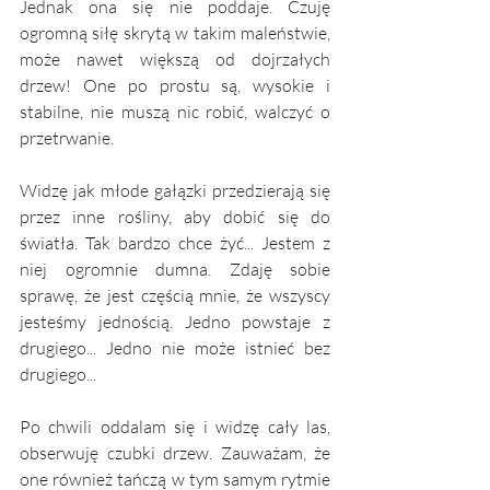
Jednak ona się nie poddaje. Czuję 
ogromną siłę skrytą w takim maleństwie, 
może nawet większą od dojrzałych 
drzew! One po prostu są, wysokie i 
stabilne, nie muszą nic robić, walczyć o 
przetrwanie. 
Widzę jak młode gałązki przedzierają się 
przez inne rośliny, aby dobić się do 
światła. Tak bardzo chce żyć... Jestem z 
niej ogromnie dumna. Zdaję sobie 
sprawę, że jest częścią mnie, że wszyscy 
jesteśmy jednością. Jedno powstaje z 
drugiego... Jedno nie może istnieć bez 
drugiego...
Po chwili oddalam się i widzę cały las, 
obserwuję czubki drzew. Zauważam, że 
one również tańczą w tym samym rytmie 