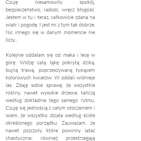
Czuję niesamowity spokój, 
bezpieczeństwo, radość, wręcz błogość. 
Jestem w tu i teraz, całkowicie zdana na 
wiatr i pogodę. I jest mi z tym tak dobrze. 
Nic innego się w danym momencie nie 
liczy...
Kolejnie oddalam się od maka i lecę w 
górę. Widzę całą łąkę pokrytą dziką, 
bujną trawą, poprzeszywaną tysiącem 
kolorowych kwiatów. W oddali widnieje 
las. Zdaję sobie sprawę, że wszystkie 
rośliny, nawet wysokie drzewa, tańczą 
według dokładnie tego samego rytmu. 
Czuję się jednością z całym otoczeniem i 
wiem, że wszystko działa według ściśle 
określonego porządku. Zauważam, że 
nawet pszczoły, które powinny latać 
chaotycznie, również przestrzegają 